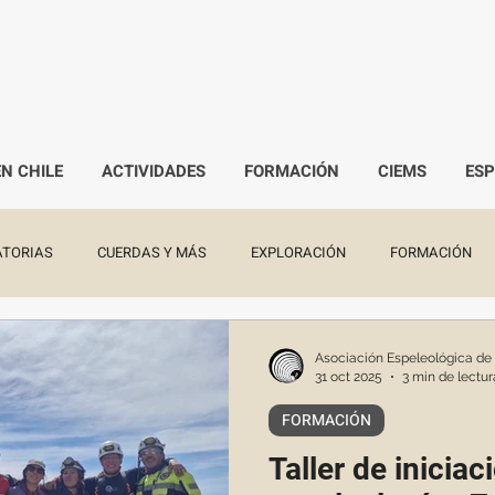
EN CHILE
ACTIVIDADES
FORMACIÓN
CIEMS
ES
TORIAS
CUERDAS Y MÁS
EXPLORACIÓN
FORMACIÓN
Asociación Espeleológica de
31 oct 2025
3 min de lectur
FORMACIÓN
Taller de iniciac