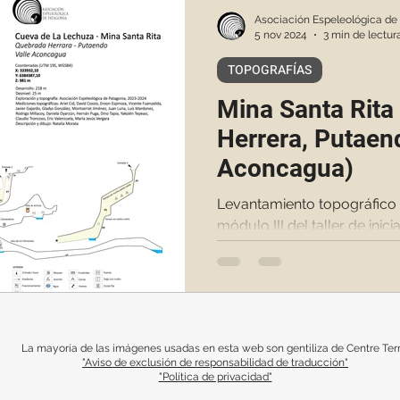
Asociación Espeleológica de
5 nov 2024
3 min de lectur
TOPOGRAFÍAS
Mina Santa Rita
Herrera, Putaen
Aconcagua)
Levantamiento topográfico 
módulo III del taller de inic
La mayoría de las imágenes usadas en esta web son gentiliza de Centre Terr
"Aviso de exclusión de responsabilidad de traducción"
"Política de privacidad"