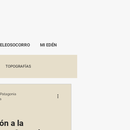
PELEOSOCORRO
MI EDÉN
TOPOGRAFÍAS
 Patagonia
a
ión a la