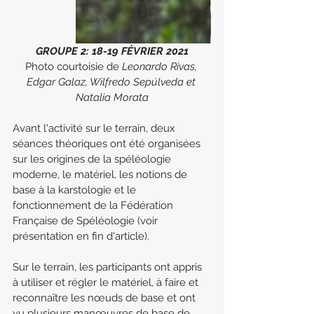
GROUPE 2: 18-19 FÉVRIER 2021
Photo courtoisie de
 Leonardo Rivas, 
Edgar Galaz, Wilfredo Sepúlveda et 
Natalia Morata
Avant l'activité sur le terrain, deux 
séances théoriques ont été organisées 
sur les origines de la spéléologie 
moderne, le matériel, les notions de 
base à la karstologie et le 
fonctionnement de la Fédération 
Française de Spéléologie (voir 
présentation en fin d'article).
Sur le terrain, les participants ont appris 
à utiliser et régler le matériel, à faire et 
reconnaître les nœuds de base et ont 
vu plusieurs manœuvres de base de 