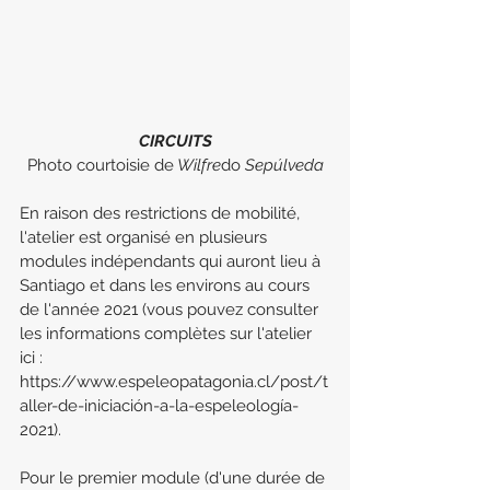
CIRCUITS
Photo courtoisie de
 Wilfre
do 
Sepúlveda
En raison des restrictions de mobilité, 
l'atelier est organisé en plusieurs 
modules indépendants qui auront lieu à 
Santiago et dans les environs au cours 
de l'année 2021 (vous pouvez consulter 
les informations complètes sur l'atelier 
ici : 
https://www.espeleopatagonia.cl/post/t
aller-de-iniciación-a-la-espeleología-
2021).
Pour le premier module (d'une durée de 