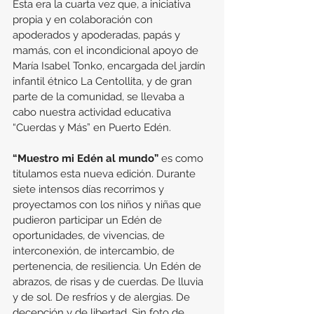
Esta era la cuarta vez que, a iniciativa 
propia y en colaboración con 
apoderados y apoderadas, papás y 
mamás, con el incondicional apoyo de 
María Isabel Tonko, encargada del jardín 
infantil étnico La Centollita, y de gran 
parte de la comunidad, se llevaba a 
cabo nuestra actividad educativa 
“Cuerdas y Más” en Puerto Edén.
“Muestro mi Edén al mundo”
 es como 
titulamos esta nueva edición. Durante 
siete intensos días recorrimos y 
proyectamos con los niños y niñas que 
pudieron participar un Edén de 
oportunidades, de vivencias, de 
interconexión, de intercambio, de 
pertenencia, de resiliencia. Un Edén de 
abrazos, de risas y de cuerdas. De lluvia 
y de sol. De resfríos y de alergias. De 
decepción y de libertad. Sin foto de 