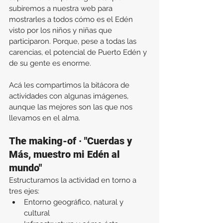
subiremos a nuestra web para 
mostrarles a todos cómo es el Edén 
visto por los niños y niñas que 
participaron. Porque, pese a todas las 
carencias, el potencial de Puerto Edén y 
de su gente es enorme.
Acá les compartimos la bitácora de 
actividades con algunas imágenes, 
aunque las mejores son las que nos 
llevamos en el alma.
The making-of · "Cuerdas y 
Más, muestro mi Edén al 
mundo"
Estructuramos la actividad en torno a 
tres ejes:
Entorno geográfico, natural y 
cultural