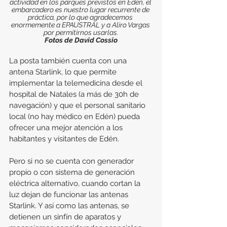
actividad en los parques previstos en Edén, el 
embarcadero es nuestro lugar recurrente de 
práctica, por lo que agradecemos 
enormemente a EPAUSTRAL y a Aliro Vargas 
por permitirnos usarlas.
Fotos de David Cossio
La posta también cuenta con una 
antena Starlink, lo que permite 
implementar la telemedicina desde el 
hospital de Natales (a más de 30h de 
navegación) y que el personal sanitario 
local (no hay médico en Edén) pueda 
ofrecer una mejor atención a los 
habitantes y visitantes de Edén.
Pero si no se cuenta con generador 
propio o con sistema de generación 
eléctrica alternativo, cuando cortan la 
luz dejan de funcionar las antenas 
Starlink. Y así como las antenas, se 
detienen un sinfín de aparatos y 