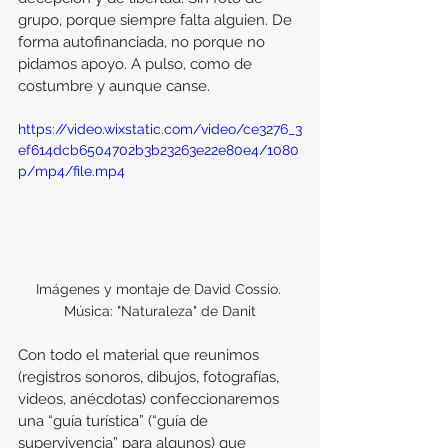
grupo, porque siempre falta alguien. De 
forma autofinanciada, no porque no 
pidamos apoyo. A pulso, como de 
costumbre y aunque canse.
https://video.wixstatic.com/video/ce3276_3
ef614dcb6504702b3b23263e22e80e4/1080
p/mp4/file.mp4
Imágenes y montaje de David Cossio. 
Música: "Naturaleza" de Danit
Con todo el material que reunimos 
(registros sonoros, dibujos, fotografías, 
videos, anécdotas) confeccionaremos 
una “guía turística” (“guía de 
supervivencia” para algunos) que 