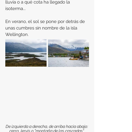
lluvia o a qué cota ha llegado la 
isoterma...
En verano, el sol se pone por detrás de 
unas cumbres sin nombre de la isla 
Wellington.
De izquierda a derecha, de arriba hacia abajo: 
cerro Jervis o "montaña de las cascadas" 