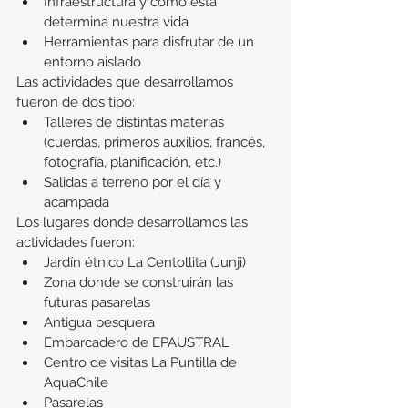
Infraestructura y cómo ésta 
determina nuestra vida
Herramientas para disfrutar de un 
entorno aislado
Las actividades que desarrollamos 
fueron de dos tipo:
Talleres de distintas materias 
(cuerdas, primeros auxilios, francés, 
fotografía, planificación, etc.)
Salidas a terreno por el día y 
acampada
Los lugares donde desarrollamos las 
actividades fueron:
Jardín étnico La Centollita (Junji)
Zona donde se construirán las 
futuras pasarelas
Antigua pesquera
Embarcadero de EPAUSTRAL
Centro de visitas La Puntilla de 
AquaChile
Pasarelas