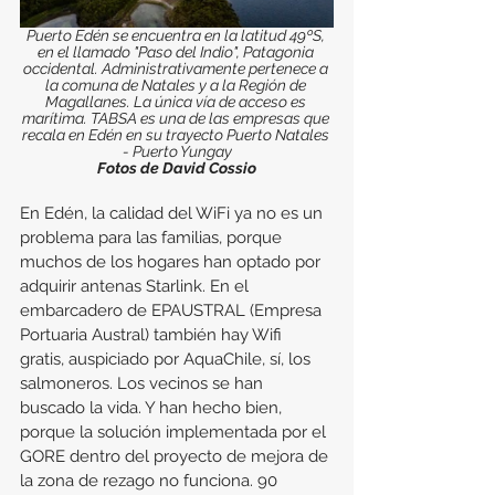
Puerto Edén se encuentra en la latitud 49ºS, 
en el llamado "Paso del Indio", Patagonia 
occidental. Administrativamente pertenece a 
la comuna de Natales y a la Región de 
Magallanes. La única vía de acceso es 
marítima. TABSA es una de las empresas que 
recala en Edén en su trayecto Puerto Natales 
- Puerto Yungay
Fotos de David Cossio
En Edén, la calidad del WiFi ya no es un 
problema para las familias, porque 
muchos de los hogares han optado por 
adquirir antenas Starlink. En el 
embarcadero de EPAUSTRAL (Empresa 
Portuaria Austral) también hay Wifi 
gratis, auspiciado por AquaChile, sí, los 
salmoneros. Los vecinos se han 
buscado la vida. Y han hecho bien, 
porque la solución implementada por el 
GORE dentro del proyecto de mejora de 
la zona de rezago no funciona. 90 