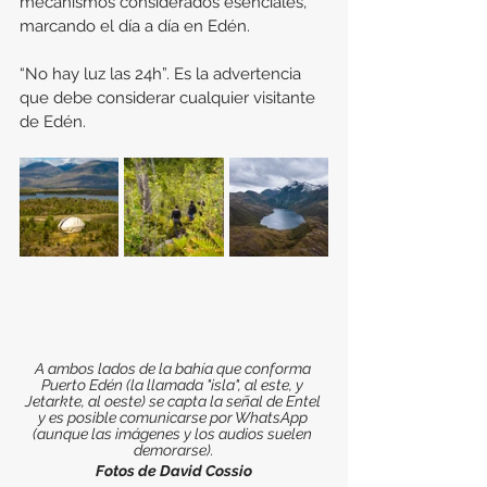
mecanismos considerados esenciales, 
marcando el día a día en Edén.
“No hay luz las 24h”. Es la advertencia 
que debe considerar cualquier visitante 
de Edén.
A ambos lados de la bahía que conforma 
Puerto Edén (la llamada "isla", al este, y 
Jetarkte, al oeste) se capta la señal de Entel 
y es posible comunicarse por WhatsApp 
(aunque las imágenes y los audios suelen 
demorarse).
Fotos de David Cossio