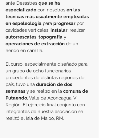
ante Desastres 
que se ha 
especializado
 con nosotros 
en las 
técnicas más usualmente empleadas 
en espeleología
 para 
progresar 
por 
cavidades verticales, 
instalar
, realizar 
autorrescates
, 
topografía 
y 
operaciones de extracción
 de un 
herido en camilla.
El curso, especialmente diseñado para 
un grupo de ocho funcionarios 
procedentes de distintas regiones del 
país, tuvo una 
duración de dos 
semanas
 y se realizó en la 
comuna de 
Putaendo
, Valle de Aconcagua, V 
Región. El ejercicio final conjunto con 
integrantes de nuestra asociación se 
realizó el Isla de Maipo, RM.