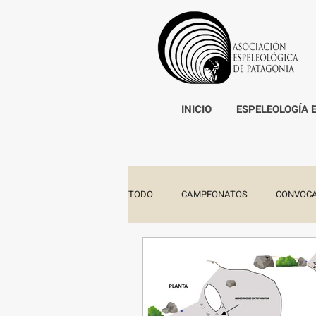
INICIO
ESPELEOLOGÍA 
TODO
CAMPEONATOS
CONVOCA