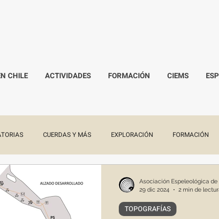
EN CHILE
ACTIVIDADES
FORMACIÓN
CIEMS
ES
TORIAS
CUERDAS Y MÁS
EXPLORACIÓN
FORMACIÓN
Asociación Espeleológica de
29 dic 2024
2 min de lectu
TOPOGRAFÍAS