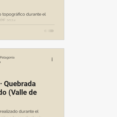
o topográfico durante el
OPE 2024
 Patagonia
a
 · Quebrada
do (Valle de
realizado durante el