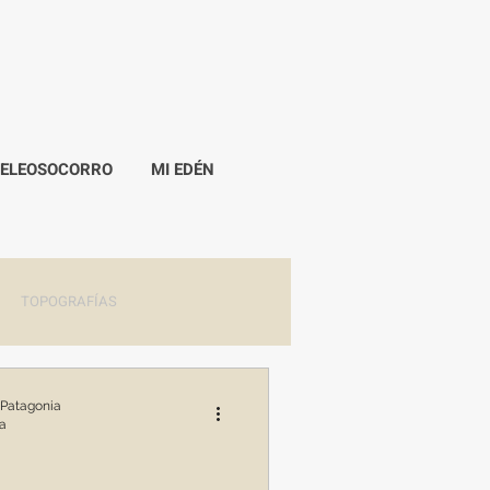
PELEOSOCORRO
MI EDÉN
TOPOGRAFÍAS
 Patagonia
ra