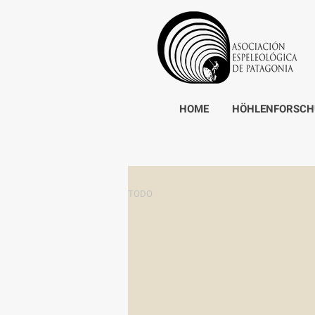
HOME
HÖHLENFORSCHU
TODO