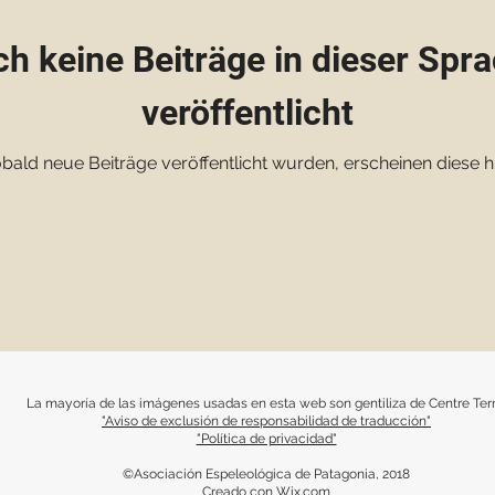
h keine Beiträge in dieser Spr
veröffentlicht
bald neue Beiträge veröffentlicht wurden, erscheinen diese hi
La mayoría de las imágenes usadas en esta web son gentiliza de Centre Terr
"Aviso de exclusión de responsabilidad de traducción"
"Política de privacidad"
©Asociación Espeleológica de Patagonia, 2018
Creado con
Wix.com