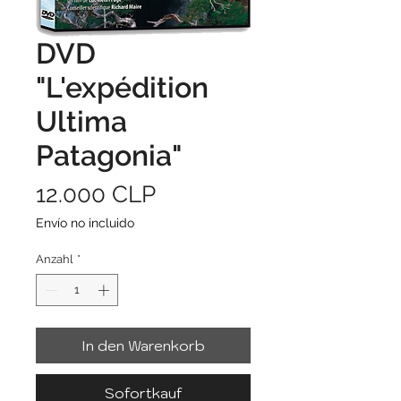
DVD
"L'expédition
Ultima
Patagonia"
Preis
12.000 CLP
Envío no incluido
Anzahl
*
In den Warenkorb
Sofortkauf