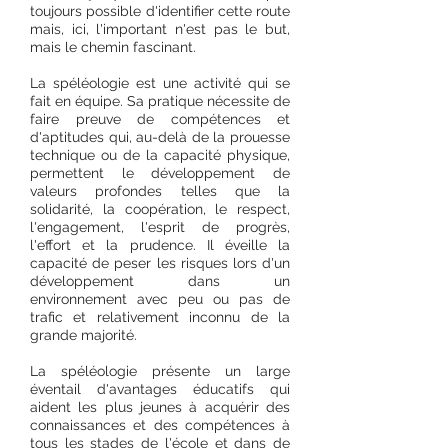
toujours possible d'identifier cette route
mais, ici, l'important n'est pas le but,
mais le chemin fascinant.
La spéléologie est une activité qui se
fait en équipe. Sa pratique nécessite de
faire preuve de compétences et
d'aptitudes qui, au-delà de la prouesse
technique ou de la capacité physique,
permettent le développement de
valeurs profondes telles que la
solidarité, la coopération, le respect,
l'engagement, l'esprit de progrès,
l'effort et la prudence. Il éveille la
capacité de peser les risques lors d'un
développement dans un
environnement avec peu ou pas de
trafic et relativement inconnu de la
grande majorité.
La spéléologie présente un large
éventail d'avantages éducatifs qui
aident les plus jeunes à acquérir des
connaissances et des compétences à
tous les stades de l'école et dans de