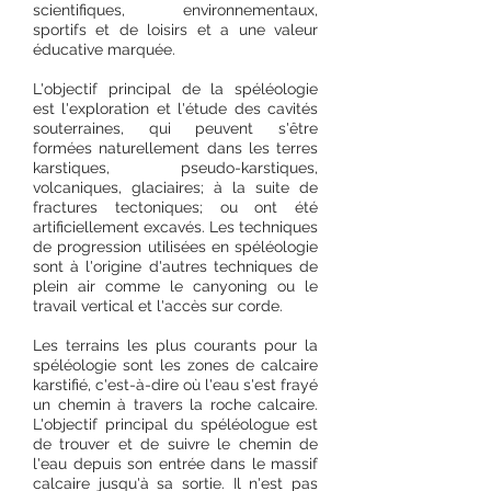
scientifiques, environnementaux,
sportifs et de loisirs et a une valeur
éducative marquée.
L'objectif principal de la spéléologie
est l'exploration et l'étude des cavités
souterraines, qui peuvent s'être
formées naturellement dans les terres
karstiques, pseudo-karstiques,
volcaniques, glaciaires; à la suite de
fractures tectoniques; ou ont été
artificiellement excavés. Les techniques
de progression utilisées en spéléologie
sont à l'origine d'autres techniques de
plein air comme le canyoning ou le
travail vertical et l'accès sur corde.
Les terrains les plus courants pour la
spéléologie sont les zones de calcaire
karstifié, c'est-à-dire où l'eau s'est frayé
un chemin à travers la roche calcaire.
L'objectif principal du spéléologue est
de trouver et de suivre le chemin de
l'eau depuis son entrée dans le massif
calcaire jusqu'à sa sortie. Il n'est pas