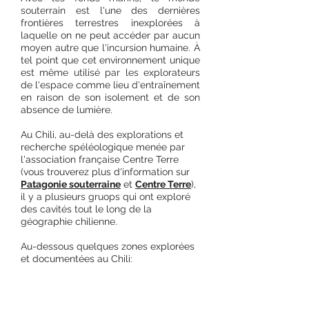
souterrain est l'une des dernières
frontières terrestres inexplorées à
laquelle on ne peut accéder par aucun
moyen autre que l'incursion humaine. À
tel point que cet environnement unique
est même utilisé par les explorateurs
de l'espace comme lieu d'entraînement
en raison de son isolement et de son
absence de lumière.
Au Chili, au-delà des explorations et
recherche spéléologique menée par
l'association française Centre Terre
(vous trouverez plus d'information sur
Patagonie souterraine
et
Centre Terre
),
il y a plusieurs gruops qui ont exploré
des cavités tout le long de la
géographie chilienne.
Au-dessous quelques zones explorées
et documentées au Chili: