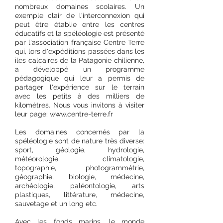
nombreux domaines scolaires. Un
exemple clair de l'interconnexion qui
peut être établie entre les centres
éducatifs et la spéléologie est présenté
par l'association française Centre Terre
qui, lors d'expéditions passées dans les
îles calcaires de la Patagonie chilienne,
a développé un programme
pédagogique qui leur a permis de
partager l'expérience sur le terrain
avec les petits à des milliers de
kilomètres. Nous vous invitons à visiter
leur page:
www.centre-terre.fr
Les domaines concernés par la
spéléologie sont de nature très diverse:
sport, géologie, hydrologie,
météorologie, climatologie,
topographie, photogrammétrie,
géographie, biologie, médecine,
archéologie, paléontologie, arts
plastiques, littérature, médecine,
sauvetage et un long etc.
Avec les fonds marins, le monde