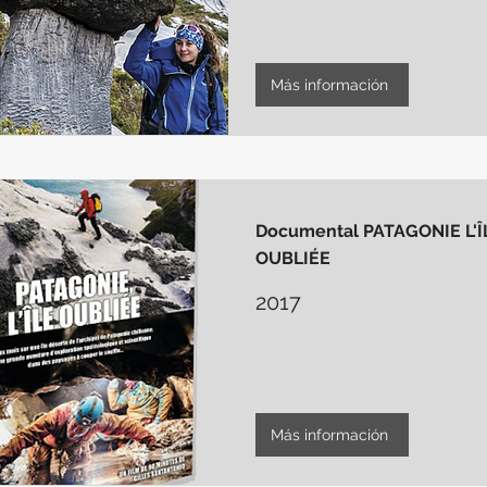
Más información
Documental PATAGONIE L'Î
OUBLIÉE
2017
Más información