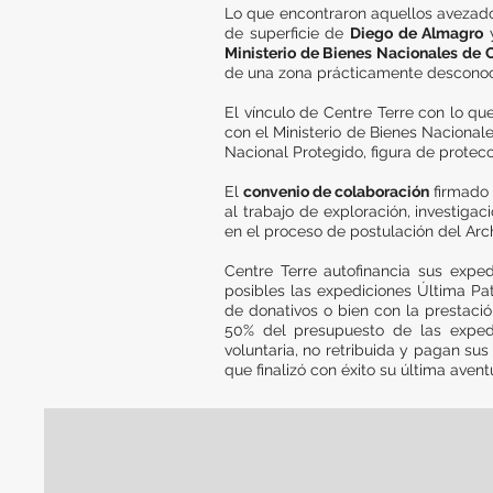
Lo que encontraron aquellos avezados
de superficie de
Diego de Almagro
Ministerio de Bienes Nacionales de C
de una zona prácticamente desconoc
El vínculo de Centre Terre con lo qu
con el Ministerio de Bienes Nacional
Nacional Protegido, figura de protec
El
convenio de colaboración
firmado
al trabajo de exploración, investiga
en el proceso de postulación del Ar
Centre Terre autofinancia sus expe
posibles las expediciones Última Pa
de donativos o bien con la prestació
50% del presupuesto de las expedi
voluntaria, no retribuida y pagan sus
que finalizó con éxito su última aven