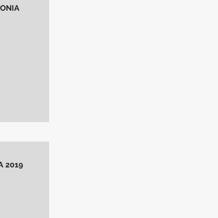
GONIA
A 2019