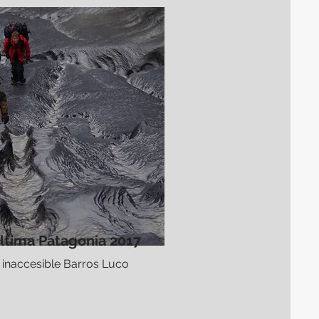
ltima Patagonia 2017
l inaccesible Barros Luco