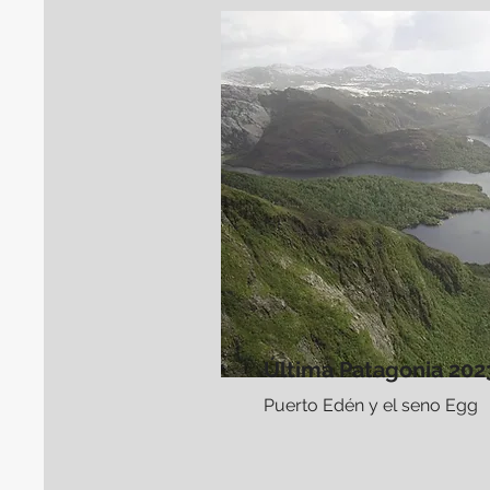
Última Patagonia 202
Puerto Edén y el seno Egg