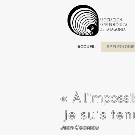
ACCUEIL
SPÉLEOLOGIE
«
À l'impossi
je suis ten
Jean Cocteau