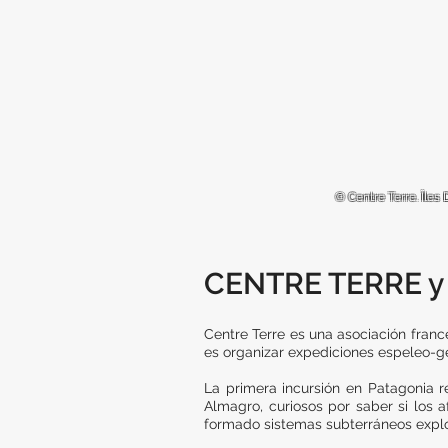
© Centre Terre. Îles
CENTRE TERRE y 
Centre Terre es una asociación franc
es organizar expediciones espeleo-g
La primera incursión en Patagonia r
Almagro, curiosos por saber si los 
formado sistemas subterráneos explo