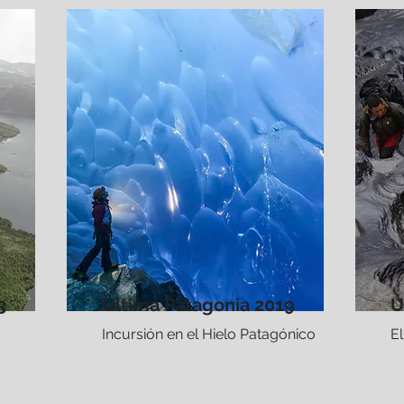
3
Última Patagonia 2019
Ú
Incursión en el Hielo Patagónico
E