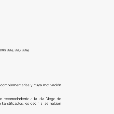
nia 2014, 2017, 2019.
complementarias y cuya motivación
e reconocimiento a la isla Diego de
karstificados, es decir, si se habían