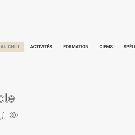
 AU CHILI
ACTIVITÉS
FORMATION
CIEMS
SPÉL
ble
»
u