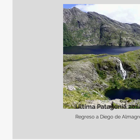
Última Patagonia 201
Regreso a Diego de Almagr