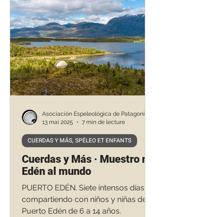
Asociación Espeleológica de Patagonia
13 mai 2025
7 min de lecture
CUERDAS Y MÁS, SPÉLEO ET ENFANTS
Cuerdas y Más · Muestro mi
Edén al mundo
PUERTO EDÉN. Siete intensos días
compartiendo con niños y niñas de
Puerto Edén de 6 a 14 años.