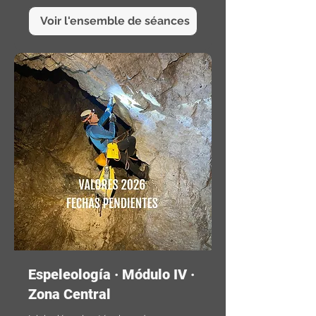
83 200
pesos
chiliens
Voir l'ensemble de séances
Espeleología · Módulo IV ·
Zona Central