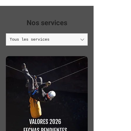
Nos services
Tous les services