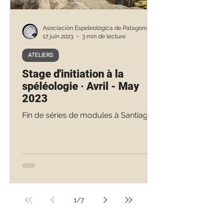
Asociación Espeleológica de Patagonia
17 juin 2023
3 min de lecture
ATELIERS
Stage d'initiation à la
spéléologie · Avril - May
2023
Fin de séries de modules à Santiago
1
/
7