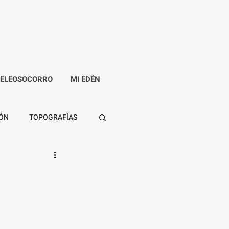
PELEOSOCORRO
MI EDÉN
ÓN
TOPOGRAFÍAS