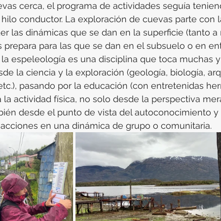
vas cerca, el programa de actividades seguía tenien
ilo conductor. La exploración de cuevas parte con l
r las dinámicas que se dan en la superficie (tanto a n
prepara para las que se dan en el subsuelo o en en
la espeleología es una disciplina que toca muchas y
e la ciencia y la exploración (geología, biología, ar
etc.), pasando por la educación (con entretenidas he
 la actividad física, no solo desde la perspectiva me
bién desde el punto de vista del autoconocimiento y 
 acciones en una dinámica de grupo o comunitaria.