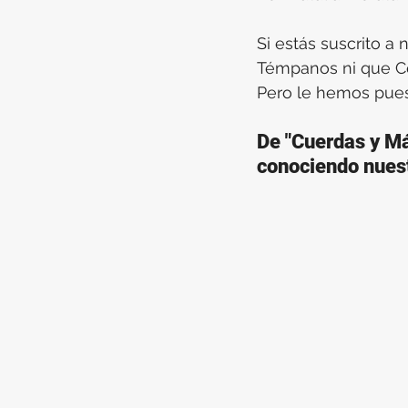
Si estás suscrito a 
Témpanos ni que Cen
Pero le hemos puest
De "Cuerdas y Má
conociendo nuest