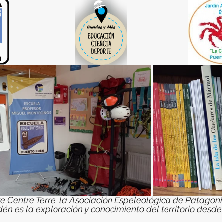
re Centre Terre, la Asociación Espeleológica de Patagonia
dén es la exploración y conocimiento del territorio desd