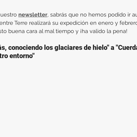
nuestro 
newsletter
, sabrás que no hemos podido ir au
tre Terre realizará su expedición en enero y febrero
o buena cara al mal tiempo y ¡ha valido la pena!
s, conociendo los glaciares de hielo" a "Cuerd
ro entorno"