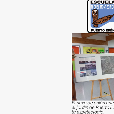
El nexo de unión ent
el jardín de Puerto E
la espeleología.