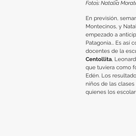
Fotos: Natalia Morat
En previsión, seman
Montecinos, y Natal
empezado a anticipa
Patagonia... Es así
docentes de la esc
Centollita
, Leonard
que tuviera como fo
Edén. Los resultado
niños de las clases
quienes los escolar