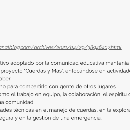
.canalblog.com/archives/2021/04/29/38946407.html
ativo adoptado por la comunidad educativa mantenía 
l proyecto "Cuerdas y Más", enfocándose en actividad
aber:
rno para compartirlo con gente de otros lugares.
omo el trabajo en equipo, la colaboración, el espíritu
una comunidad.
idades técnicas en el manejo de cuerdas, en la explor
egura y en la gestión de una emergencia.