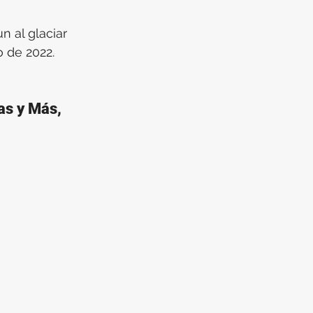
n al glaciar 
 de 2022. 
as y Más, 