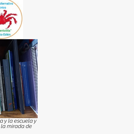
 y la escuela y 
e la mirada de 