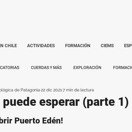
EN CHILE
ACTIVIDADES
FORMACIÓN
CIEMS
ES
CATORIAS
CUERDAS Y MÁS
EXPLORACIÓN
FORMACI
ológica de Patagonia
22 dic 2021
7 min de lectura
r puede esperar (parte 1)
brir Puerto Edén!