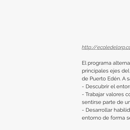
http://ecoledelorp
El programa altern
principales ejes de
de Puerto Edén. A s
- Descubrir el ento
- Trabajar valores c
sentirse parte de 
- Desarrollar habil
entorno de forma s