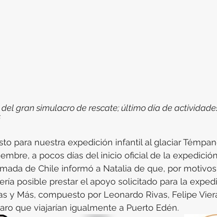
del gran simulacro de rescate; último día de actividades
s
to para nuestra expedición infantil al glaciar Témpano
bre, a pocos días del inicio oficial de la expedición inf
mada de Chile informó a Natalia de que, por motivos
ría posible prestar el apoyo solicitado para la expedic
s y Más, compuesto por Leonardo Rivas, Felipe Viera
laro que viajarían igualmente a Puerto Edén.