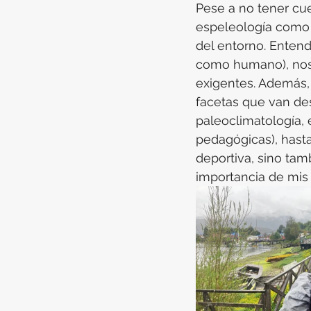
Pese a no tener cue
espeleología como h
del entorno. Entende
como humano), nos 
exigentes. Además, 
facetas que van desd
paleoclimatología, 
pedagógicas), hasta
deportiva, sino tam
importancia de mis