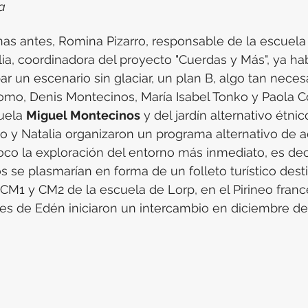
a
as antes, Romina Pizarro, responsable de la escuela
ia, coordinadora del proyecto "Cuerdas y Más", ya ha
r un escenario sin glaciar, un plan B, algo tan neces
 como, Denis Montecinos, María Isabel Tonko y Paola Co
uela 
Miguel Montecinos
 y del jardín alternativo étnic
o y Natalia organizaron un programa alternativo de a
co la exploración del entorno más inmediato, es deci
s se plasmarían en forma de un folleto turístico dest
 CM1 y CM2 de la escuela de Lorp, en el Pirineo franc
es de Edén iniciaron un intercambio en diciembre de