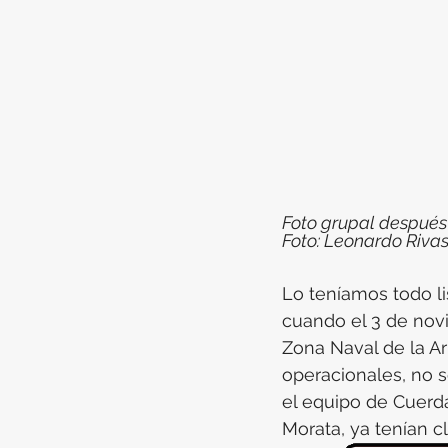
Foto grupal después 
Foto: Leonardo Riva
Lo teníamos todo lis
cuando el 3 de noviem
Zona Naval de la Ar
operacionales, no se
el equipo de Cuerda
Morata, ya tenían c