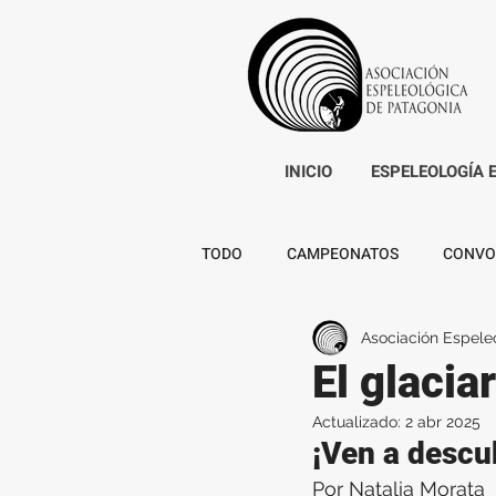
INICIO
ESPELEOLOGÍA 
TODO
CAMPEONATOS
CONVO
Asociación Espele
El glacia
Actualizado:
2 abr 2025
¡Ven a descu
Por Natalia Morata